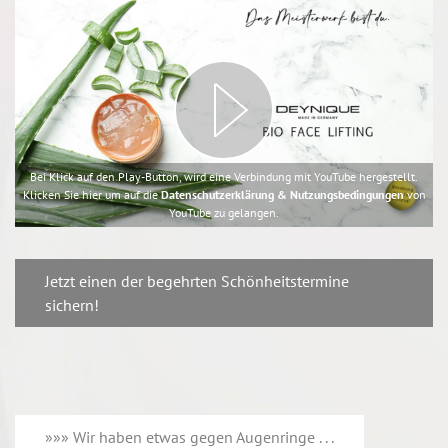
Bei Klick auf den Play-Button, wird eine Verbindung mit YouTube hergestellt.
Klicken Sie hier um auf die
Datenschutzerklärung & Nutzungsbedingungen
von
YouTube zu gelangen.
Jetzt einen der begehrten Schönheitstermine
sichern!
»»» Wir haben etwas gegen Augenringe . . .