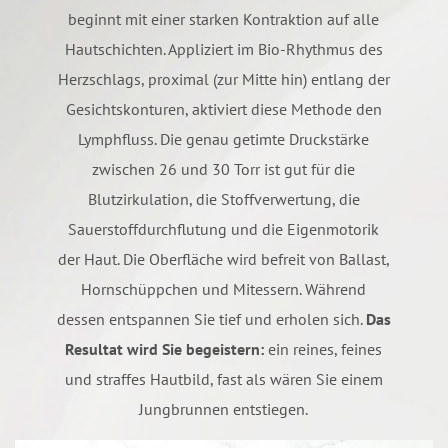
beginnt mit einer starken Kontraktion auf alle
Hautschichten. Appliziert im Bio-Rhythmus des
Herzschlags, proximal (zur Mitte hin) entlang der
Gesichtskonturen, aktiviert diese Methode den
Lymphfluss. Die genau getimte Druckstärke
zwischen 26 und 30 Torr ist gut für die
Blutzirkulation, die Stoffverwertung, die
Sauerstoffdurchflutung und die Eigenmotorik
der Haut. Die Oberfläche wird befreit von Ballast,
Hornschüppchen und Mitessern. Während
dessen entspannen Sie tief und erholen sich.
Das
Resultat wird Sie begeistern:
ein reines, feines
und straffes Hautbild, fast als wären Sie einem
Jungbrunnen entstiegen.