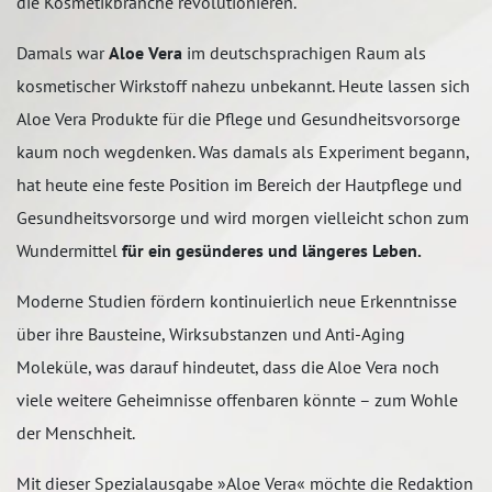
die Kosmetikbranche revolutionieren.
Damals war
Aloe Vera
im deutschsprachigen Raum als
kosmetischer Wirkstoff nahezu unbekannt. Heute lassen sich
Aloe Vera Produkte für die Pflege und Gesundheitsvorsorge
kaum noch wegdenken. Was damals als Experiment begann,
hat heute eine feste Position im Bereich der Hautpflege und
Gesundheitsvorsorge und wird morgen vielleicht schon zum
Wundermittel
für ein gesünderes und längeres Leben.
Moderne Studien fördern kontinuierlich neue Erkenntnisse
über ihre Bausteine, Wirksubstanzen und Anti-Aging
Moleküle, was darauf hindeutet, dass die Aloe Vera noch
viele weitere Geheimnisse offenbaren könnte – zum Wohle
der Menschheit.
Mit dieser Spezialausgabe »Aloe Vera« möchte die Redaktion